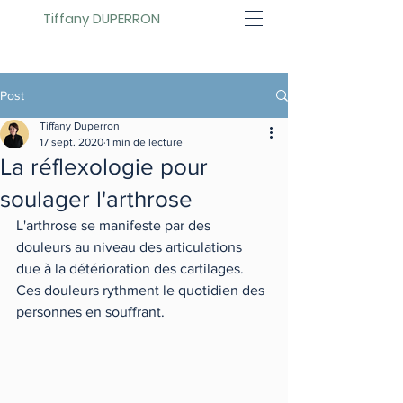
Tiffany DUPERRON
Post
Tiffany Duperron
17 sept. 2020
1 min de lecture
La réflexologie pour
soulager l'arthrose
L'arthrose se manifeste par des 
douleurs au niveau des articulations 
due à la détérioration des cartilages.  
Ces douleurs rythment le quotidien des 
personnes en souffrant. 