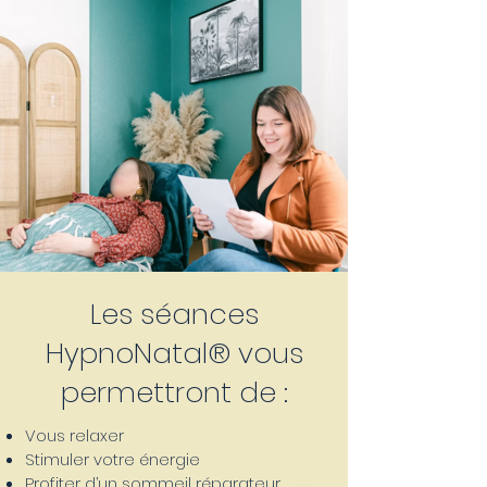
Les séances
HypnoNatal
®
vous
permettront de :
Vous relaxer
Stimuler votre énergie
Profiter d’un sommeil réparateur