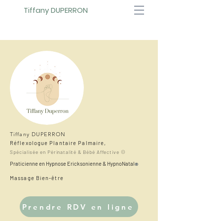
Tiffany DUPERRON
Tiffany DUPERRON
Réflexologue Plantaire Palmaire,
Spécialisée en
Périnatalité
& Bébé Affective ©
Praticienne en Hypno
se Ericksonienne & HypnoNatal
®
Massage Bien-
être
Prendre RDV en ligne